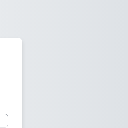
oodle