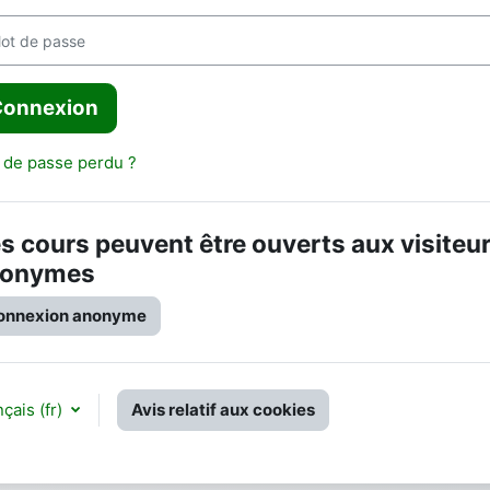
 de passe
Connexion
 de passe perdu ?
s cours peuvent être ouverts aux visiteu
nonymes
onnexion anonyme
çais ‎(fr)‎
Avis relatif aux cookies