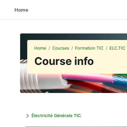
Skip to main content
Home
Home
Courses
Formation TIC
ELC.TIC
Course info
Électricité Générale TIC.