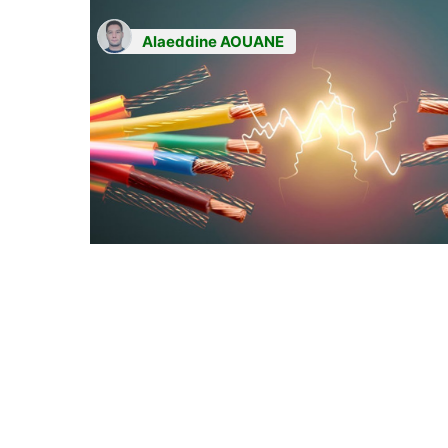
Alaeddine AOUANE