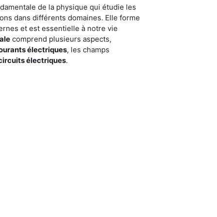
damentale de la physique qui étudie les
ons dans différents domaines. Elle forme
nes et est essentielle à notre vie
ale
comprend plusieurs aspects,
ourants électriques
, les champs
circuits électriques
.